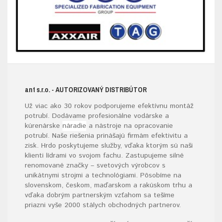
ant s.r.o.
- AUTORIZOVANÝ DISTRIBÚTOR
Už viac ako 30 rokov podporujeme efektívnu montáž
potrubí. Dodávame profesionálne vodárske a
kúrenárske
náradie
a nástroje na opracovanie
potrubí. Naše riešenia prinášajú firmám efektivitu a
zisk. Hrdo poskytujeme služby, vďaka ktorým sú naši
klienti lídrami vo svojom fachu. Zastupujeme silné
renomované značky – svetových výrobcov s
unikátnymi strojmi a technológiami. Pôsobíme na
slovenskom, českom, maďarskom a rakúskom trhu a
vďaka dobrým partnerským vzťahom sa tešíme
priazni vyše 2000 stálych obchodných partnerov.