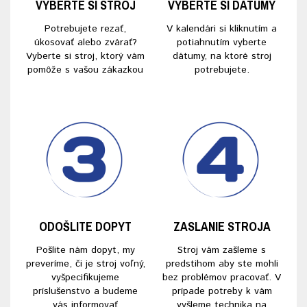
VYBERTE SI STROJ
VYBERTE SI DÁTUMY
Potrebujete rezať,
V kalendári si kliknutím a
úkosovať alebo zvárať?
potiahnutím vyberte
Vyberte si stroj, ktorý vám
dátumy, na ktoré stroj
pomôže s vašou zákazkou
potrebujete.
ODOŠLITE DOPYT
ZASLANIE STROJA
Pošlite nám dopyt, my
Stroj vám zašleme s
preveríme, či je stroj voľný,
predstihom aby ste mohli
vyšpecifikujeme
bez problémov pracovať. V
príslušenstvo a budeme
prípade potreby k vám
vás informovať
vyšleme technika na