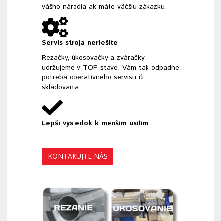
vášho náradia ak máte väčšiu zákazku.
Servis stroja neriešite
Rezačky, úkosovačky a zváračky
udržujeme v TOP stave. Vám tak odpadne
potreba operatívneho servisu či
skladovania.
Lepší výsledok k menším úsilím
KONTAKUJTE NÁS