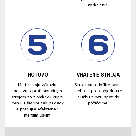
zaškolenie.
HOTOVO
VRÁTENIE STROJA
Majte svoju zákazku
Stroj nám odošlite sami,
hotovú s profesionálnym
alebo si preň objednajte
strojom za zlomkovú kúpnu
službu zvozu spät do
cenu. Ušetrite tak náklady
požičovne.
a pracujte efektívne v
menším úsilím.