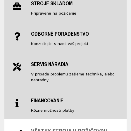
STROJE SKLADOM
Pripravené na požičanie
ODBORNÉ PORADENSTVO
Konzultujte s nami váš projekt
SERVIS NÁRADIA
V prípade problému zašleme technika, alebo
náhradný
FINANCOVANIE
Rôzne možnosti platby
VŠETKY STROJE V POŽIČOVNI