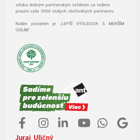
vďaka dobrým partnerským vzťahom sa tešíme
priazni vyše 2000 stálych obchodných partnerov.
Naším poslaním je „LEPŠÍ VÝSLEDOK S MENŠÍM
ÚSILÍM“
.
Juraj Uličný